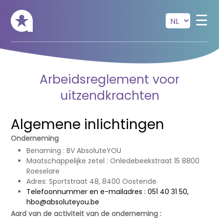
Skip to main content
☰
Arbeidsreglement voor
uitzendkrachten
Algemene inlichtingen
Onderneming
Benaming : BV AbsoluteYOU
Maatschappelijke zetel : Onledebeekstraat 15 8800
Roeselare
Adres: Sportstraat 48, 8400 Oostende
Telefoonnummer en e-mailadres : 051 40 31 50,
hbo@absoluteyou.be
Aard van de activiteit van de onderneming :