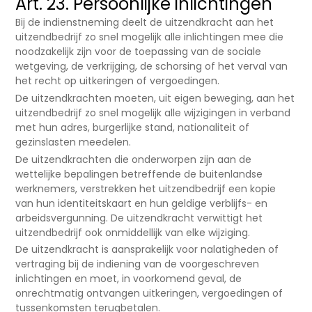
Art. 23. Persoonlijke inlichtingen
Bij de indienstneming deelt de uitzendkracht aan het
uitzendbedrijf zo snel mogelijk alle inlichtingen mee die
noodzakelijk zijn voor de toepassing van de sociale
wetgeving, de verkrijging, de schorsing of het verval van
het recht op uitkeringen of vergoedingen.
De uitzendkrachten moeten, uit eigen beweging, aan het
uitzendbedrijf zo snel mogelijk alle wijzigingen in verband
met hun adres, burgerlijke stand, nationaliteit of
gezinslasten meedelen.
De uitzendkrachten die onderworpen zijn aan de
wettelijke bepalingen betreffende de buitenlandse
werknemers, verstrekken het uitzendbedrijf een kopie
van hun identiteitskaart en hun geldige verblijfs- en
arbeidsvergunning. De uitzendkracht verwittigt het
uitzendbedrijf ook onmiddellijk van elke wijziging.
De uitzendkracht is aansprakelijk voor nalatigheden of
vertraging bij de indiening van de voorgeschreven
inlichtingen en moet, in voorkomend geval, de
onrechtmatig ontvangen uitkeringen, vergoedingen of
tussenkomsten terugbetalen.