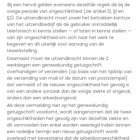
Bij een herval gelden eveneens dezelfde regels als bij de
vorige periode van ongeschiktheid (zie artikel 13, §1 en
§2). De uitzendkracht moet zowel het betrokken kantoor
van het uitzendbedrijf als de gebruiker onmiddellijk
telefonisch in kennis stellen — of laten in kennis stellen —
van zijn ongeschiktheid om zich naar het werk te
begeven en dit uiterlijk voor aanvang van de
tewerkstelling.
Daarnaast moet de uitzendkracht binnen de 2
werkdagen een geneeskundig getuigschrift
overhandigen of verzenden (op basis van het tijdstip van
de verzending van mail of de datum van poststempel)
dat vermeldt of de nieuwe ongeschiktheid het gevolg is
van een andere oorzaak dan de vorige ziekte of ongeval,
anders dan een arbeidsongeval.
Als deze vermelding niet op het geneeskundig
getuigschrift voorkomt, wordt aangenomen dat de twee
ongeschiktheden het gevolg zijn van dezelfde ziekte en
dit vermoeden kan enkel worden weerlegd indien binnen
een redelijke termijn een nieuw getuigschrift wordt
overlegd met bevestiging dat de arbeidsongeschiktheid