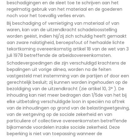
beschadigingen en de sleet toe te schrijven aan het
regelmatig gebruik van het materiaal en de goederen
noch voor het toevallig verlies ervan.
Bij beschadiging of vernietiging van materiaal of van
waren, kan van de uitzendkracht schadeloosstelling
worden geëist, indien hij/zij zich schuldig heeft gemaakt
aan zware nalatigheid, beroepsfout of herhaalde lichte
tekortkoming overeenkomstig artikel 18 van de wet van 3
juli 1978 betreffende de arbeidsovereenkomsten.
Schadevergoedingen die zijn verschuldigd krachtens de
bepalingen uit vorige alinea, worden na de feiten
vastgesteld met instemming van de partijen of door een
gerechtelijk besluit; zij kunnen worden ingehouden op de
bezoldiging van de uitzendkracht (zie artikel 10, 3° ). De
inhouding kan niet meer bedragen dan 1/5de van het bij
elke uitbetaling verschuldigde loon in speciën na aftrek
van de inhoudingen op grond van de belastingwetgeving,
van de wetgeving op de sociale zekerheid en van
particuliere of collectieve overeenkomsten betreffende
bijkomende voordelen inzake sociale zekerheid. Deze
beperking is niet van toepassing wanneer de