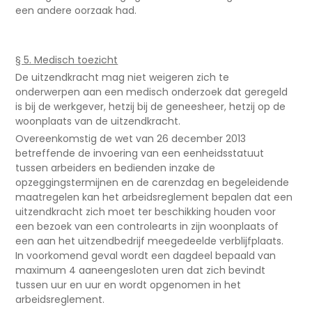
een andere oorzaak had.
§ 5. Medisch toezicht
De uitzendkracht mag niet weigeren zich te
onderwerpen aan een medisch onderzoek dat geregeld
is bij de werkgever, hetzij bij de geneesheer, hetzij op de
woonplaats van de uitzendkracht.
Overeenkomstig de wet van 26 december 2013
betreffende de invoering van een eenheidsstatuut
tussen arbeiders en bedienden inzake de
opzeggingstermijnen en de carenzdag en begeleidende
maatregelen kan het arbeidsreglement bepalen dat een
uitzendkracht zich moet ter beschikking houden voor
een bezoek van een controlearts in zijn woonplaats of
een aan het uitzendbedrijf meegedeelde verblijfplaats.
In voorkomend geval wordt een dagdeel bepaald van
maximum 4 aaneengesloten uren dat zich bevindt
tussen uur en uur en wordt opgenomen in het
arbeidsreglement.