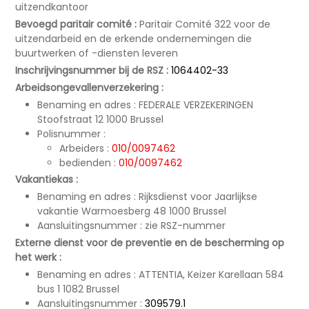
uitzendkantoor
Bevoegd paritair comité :
Paritair Comité 322 voor de
uitzendarbeid en de erkende ondernemingen die
buurtwerken of -diensten leveren
Inschrijvingsnummer bij de RSZ :
1064402-33
Arbeidsongevallenverzekering :
Benaming en adres : FEDERALE VERZEKERINGEN
Stoofstraat 12 1000 Brussel
Polisnummer :
Arbeiders :
010/0097462
bedienden :
010/0097462
Vakantiekas :
Benaming en adres : Rijksdienst voor Jaarlijkse
vakantie Warmoesberg 48 1000 Brussel
Aansluitingsnummer : zie RSZ-nummer
Externe dienst voor de preventie en de bescherming op
het werk :
Benaming en adres : ATTENTIA, Keizer Karellaan 584
bus 1 1082 Brussel
Aansluitingsnummer :
309579.1