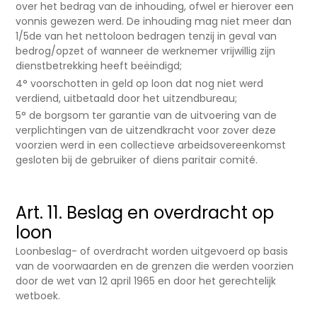
over het bedrag van de inhouding, ofwel er hierover een
vonnis gewezen werd. De inhouding mag niet meer dan
1/5de van het nettoloon bedragen tenzij in geval van
bedrog/opzet of wanneer de werknemer vrijwillig zijn
dienstbetrekking heeft beëindigd;
4° voorschotten in geld op loon dat nog niet werd
verdiend, uitbetaald door het uitzendbureau;
5° de borgsom ter garantie van de uitvoering van de
verplichtingen van de uitzendkracht voor zover deze
voorzien werd in een collectieve arbeidsovereenkomst
gesloten bij de gebruiker of diens paritair comité.
Art. 11. Beslag en overdracht op
loon
Loonbeslag- of overdracht worden uitgevoerd op basis
van de voorwaarden en de grenzen die werden voorzien
door de wet van 12 april 1965 en door het gerechtelijk
wetboek.