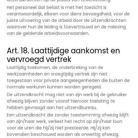
Het personeel dat belast is met het toezicht is
verantwoordelijk, elkeen voor diens bevoegdheid, voor de
juiste uitvoering van de arbeid door de uitzendkrachten
waarover hun de leiding is toevertrouwd en de naleving
van de geldende arbeidsvoorwaarden.
Art. 18. Laattijdige aankomst en
vervroegd vertrek
Laattijdig toekomen, de onderbreking van de
werkzaamheden en vroegtijdig vertrek zijn niet
toegestaan voor private aangelegenheden die buiten de
normale werkuren kunnen worden geregeld.
De uitzendkracht mag niet van zijn werk bij de gebruiker
afwezig blijven zonder vooraf hiervoor toelating te
hebben gevraagd aan het uitzendbureau.
Een uitzendkracht die zonder toestemming afwezig blijft
van zijn/haar werk, verliest het recht op zijn/haar loon
voor de uren die hij/zij niet presteerde. Hij/zij kan
bovendien beschouwd worden als onwettig afwezig.