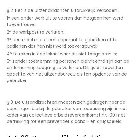
§ 2. Het is de uitzendkrachten uitdrukkelijk verboden :
1° een ander werk uit te voeren dan hetgeen hen werd
toevertrouwd;
2° de werkpost te verlaten;
3° een machine of een apparaat te gebruiken of te
bedienen dat hen niet werd toevertrouwd;
4° te roken in een lokaal waar dit niet toegelaten is;
5° zonder toestemming personen die vreemd zijn aan de
onderneming toegang te verlenen. Dit geldt zowel ten
opzichte van het uitzendbureau als ten opzichte van de
gebruiker.
§ 3. De uitzendkrachten moeten zich gedragen naar de
bepalingen die bij de gebruiker van toepassing zijn in het
kader van collectieve arbeidsovereenkomst nr. 100 met
betrekking tot een preventief alcohol- en drugsbeleid.