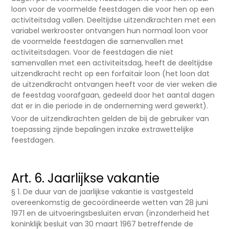
loon voor de voormelde feestdagen die voor hen op een
activiteitsdag vallen. Deeltijdse uitzendkrachten met een
variabel werkrooster ontvangen hun normaal loon voor
de voormelde feestdagen die samenvallen met
activiteitsdagen. Voor de feestdagen die niet
samenvallen met een activiteitsdag, heeft de deeltijdse
uitzendkracht recht op een forfaitair loon (het loon dat
de uitzendkracht ontvangen heeft voor de vier weken die
de feestdag voorafgaan, gedeeld door het aantal dagen
dat er in die periode in de onderneming werd gewerkt).
Voor de uitzendkrachten gelden de bij de gebruiker van
toepassing zijnde bepalingen inzake extrawettelijke
feestdagen.
Art. 6. Jaarlijkse vakantie
§ 1. De duur van de jaarlijkse vakantie is vastgesteld
overeenkomstig de gecoördineerde wetten van 28 juni
1971 en de uitvoeringsbesluiten ervan (inzonderheid het
koninklijk besluit van 30 maart 1967 betreffende de