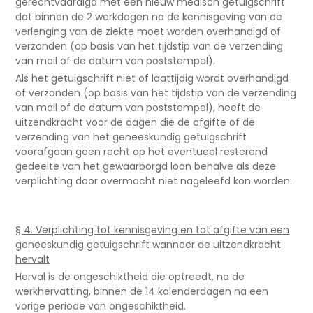
gerechtvaardigd met een nieuw medisch getuigschrift
dat binnen de 2 werkdagen na de kennisgeving van de
verlenging van de ziekte moet worden overhandigd of
verzonden (op basis van het tijdstip van de verzending
van mail of de datum van poststempel).
Als het getuigschrift niet of laattijdig wordt overhandigd
of verzonden (op basis van het tijdstip van de verzending
van mail of de datum van poststempel), heeft de
uitzendkracht voor de dagen die de afgifte of de
verzending van het geneeskundig getuigschrift
voorafgaan geen recht op het eventueel resterend
gedeelte van het gewaarborgd loon behalve als deze
verplichting door overmacht niet nageleefd kon worden.
§ 4. Verplichting tot kennisgeving en tot afgifte van een
geneeskundig getuigschrift wanneer de uitzendkracht
hervalt
Herval is de ongeschiktheid die optreedt, na de
werkhervatting, binnen de 14 kalenderdagen na een
vorige periode van ongeschiktheid.