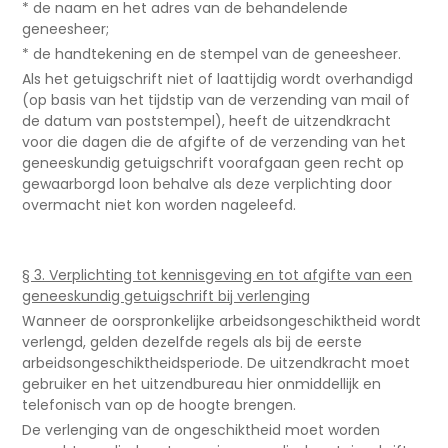
* de naam en het adres van de behandelende
geneesheer;
* de handtekening en de stempel van de geneesheer.
Als het getuigschrift niet of laattijdig wordt overhandigd
(op basis van het tijdstip van de verzending van mail of
de datum van poststempel), heeft de uitzendkracht
voor die dagen die de afgifte of de verzending van het
geneeskundig getuigschrift voorafgaan geen recht op
gewaarborgd loon behalve als deze verplichting door
overmacht niet kon worden nageleefd.
§ 3. Verplichting tot kennisgeving en tot afgifte van een
geneeskundig getuigschrift bij verlenging
Wanneer de oorspronkelijke arbeidsongeschiktheid wordt
verlengd, gelden dezelfde regels als bij de eerste
arbeidsongeschiktheidsperiode. De uitzendkracht moet
gebruiker en het uitzendbureau hier onmiddellijk en
telefonisch van op de hoogte brengen.
De verlenging van de ongeschiktheid moet worden