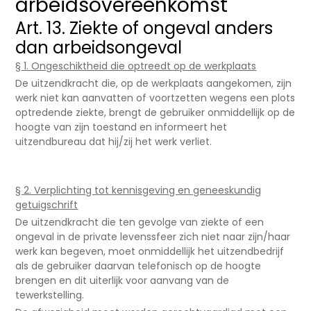
arbeidsovereenkomst
Art. 13. Ziekte of ongeval anders
dan arbeidsongeval
§ 1. Ongeschiktheid die optreedt op de werkplaats
De uitzendkracht die, op de werkplaats aangekomen, zijn
werk niet kan aanvatten of voortzetten wegens een plots
optredende ziekte, brengt de gebruiker onmiddellijk op de
hoogte van zijn toestand en informeert het
uitzendbureau dat hij/zij het werk verliet.
§ 2. Verplichting tot kennisgeving en geneeskundig
getuigschrift
De uitzendkracht die ten gevolge van ziekte of een
ongeval in de private levenssfeer zich niet naar zijn/haar
werk kan begeven, moet onmiddellijk het uitzendbedrijf
als de gebruiker daarvan telefonisch op de hoogte
brengen en dit uiterlijk voor aanvang van de
tewerkstelling.