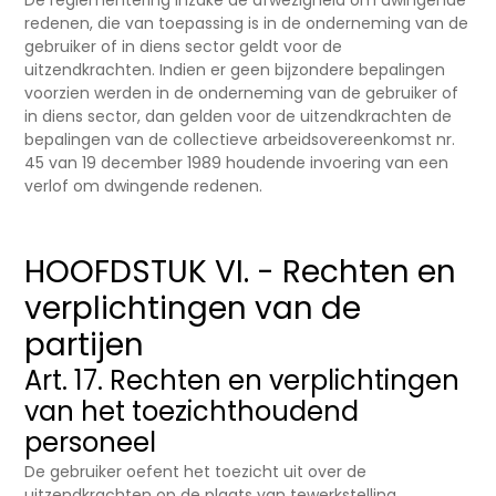
De reglementering inzake de afwezigheid om dwingende
redenen, die van toepassing is in de onderneming van de
gebruiker of in diens sector geldt voor de
uitzendkrachten. Indien er geen bijzondere bepalingen
voorzien werden in de onderneming van de gebruiker of
in diens sector, dan gelden voor de uitzendkrachten de
bepalingen van de collectieve arbeidsovereenkomst nr.
45 van 19 december 1989 houdende invoering van een
verlof om dwingende redenen.
HOOFDSTUK VI. - Rechten en
verplichtingen van de
partijen
Art. 17. Rechten en verplichtingen
van het toezichthoudend
personeel
De gebruiker oefent het toezicht uit over de
uitzendkrachten op de plaats van tewerkstelling.