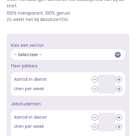
start.
100% transparant. 100% gerust.
Zo werkt het bij AbsoluteYOU.
Kies een sector:
- Selecteer -
Flexi-jobbers
-
+
Aantal in dienst
-
+
Uren per week
Jobstudenten
-
+
Aantal in dienst
-
+
Uren per week