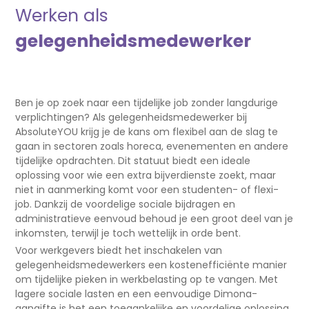
Werken als
gelegenheidsmedewerker
Ben je op zoek naar een tijdelijke job zonder langdurige
verplichtingen? Als gelegenheidsmedewerker bij
AbsoluteYOU krijg je de kans om flexibel aan de slag te
gaan in sectoren zoals horeca, evenementen en andere
tijdelijke opdrachten. Dit statuut biedt een ideale
oplossing voor wie een extra bijverdienste zoekt, maar
niet in aanmerking komt voor een studenten- of flexi-
job. Dankzij de voordelige sociale bijdragen en
administratieve eenvoud behoud je een groot deel van je
inkomsten, terwijl je toch wettelijk in orde bent.
Voor werkgevers biedt het inschakelen van
gelegenheidsmedewerkers een kostenefficiënte manier
om tijdelijke pieken in werkbelasting op te vangen. Met
lagere sociale lasten en een eenvoudige Dimona-
aangifte is het een toegankelijke en voordelige oplossing.