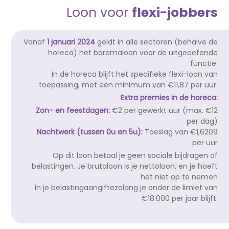
Loon voor
flexi-jobbers
Vanaf
1 januari 2024
geldt in alle sectoren (behalve de
horeca) het baremaloon voor de uitgeoefende
functie.
In de horeca blijft het specifieke flexi-loon van
toepassing, met een minimum van €11,87 per uur.
Extra premies in de horeca:
Zon- en feestdagen:
€2 per gewerkt uur (max. €12
per dag)
Nachtwerk (tussen 0u en 5u):
Toeslag van €1,6209
per uur
Op dit loon betaal je geen sociale bijdragen of
belastingen. Je brutoloon is je nettoloon, en je hoeft
het niet op te nemen
in je belastingaangiftezolang je onder de limiet van
€18.000 per jaar blijft.