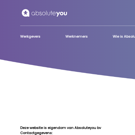
Skip to main content
Werkgevers
Werknemers
Wie is Abso
Deze website is eigendom van Absoluteyou bv
Contactgegevens: