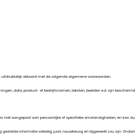
ich uitdrukkelijk akkoord met de volgende algemene voorwaarden.
ningen, data, product- of bedrijfsnamen, teksten, beelden e.d. zijn bescherm
is niet aangepast aan persoonlijke of specifieke omstandigheden, en kan dus n
g gestelde informatie volledig, juist, nauwkeurig en bijgewerkt zou zijn. O