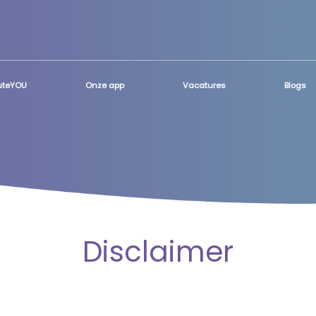
luteYOU
Onze app
Vacatures
Blogs
Disclaimer