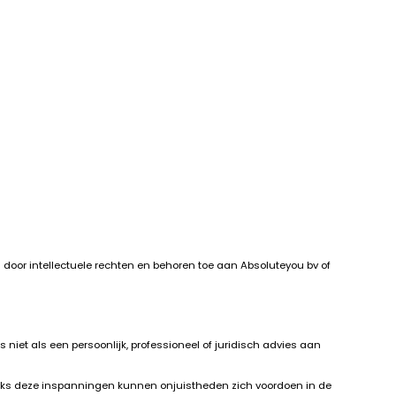
d door intellectuele rechten en behoren toe aan Absoluteyou bv of
iet als een persoonlijk, professioneel of juridisch advies aan
ndanks deze inspanningen kunnen onjuistheden zich voordoen in de