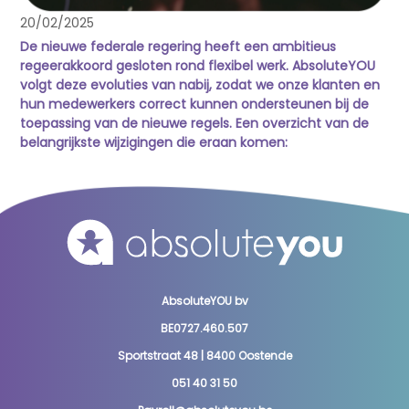
20/02/2025
De nieuwe federale regering heeft een ambitieus
regeerakkoord gesloten rond flexibel werk. AbsoluteYOU
volgt deze evoluties van nabij, zodat we onze klanten en
hun medewerkers correct kunnen ondersteunen bij de
toepassing van de nieuwe regels. Een overzicht van de
belangrijkste wijzigingen die eraan komen:
AbsoluteYOU bv
BE0727.460.507
Sportstraat 48 | 8400 Oostende
051 40 31 50