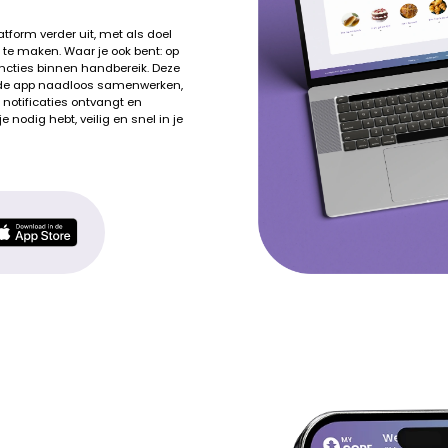
form verder uit, met als doel
r te maken. Waar je ook bent: op
uncties binnen handbereik. Deze
n de app naadloos samenwerken,
 notificaties ontvangt en
nodig hebt, veilig en snel in je