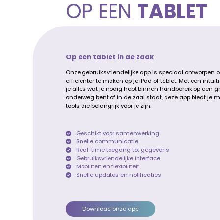
OP EEN
TABLET
Op een tablet in de zaak
Onze gebruiksvriendelijke app is speciaal ontworpen o
efficiënter te maken op je iPad of tablet. Met een intu
je alles wat je nodig hebt binnen handbereik op een gr
onderweg bent of in de zaal staat, deze app biedt je 
tools die belangrijk voor je zijn.
Geschikt voor samenwerking
Snelle communicatie
Real-time toegang tot gegevens
Gebruiksvriendelijke interface
Mobiliteit en flexibiliteit
Snelle updates en notificaties
Download onze app