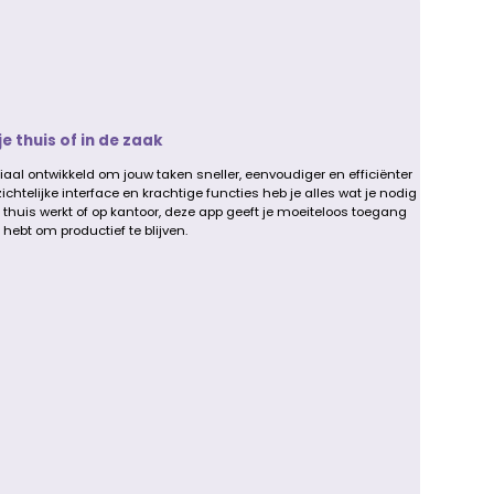
e thuis of in de zaak
iaal ontwikkeld om jouw taken sneller, eenvoudiger en efficiënter
chtelijke interface en krachtige functies heb je alles wat je nodig
u thuis werkt of op kantoor, deze app geeft je moeiteloos toegang
 hebt om productief te blijven.