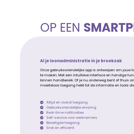
OP EEN
SMARTP
Al je loonadministratie in je broekzak
Onze gebruiksvriendelijke app is ontworpen om jouw tak
te maken. Met een intuïtieve interface en handige func
binnen handbereik. Of je nu onderweg bent of thuis on
moeiteloos toegang hebt tot de informatie en tools die b
Altijd en overal toegang
Gebruiksvriendelijke ervaring
Real-time notificaties
Self-service voor werknemers
Beveiligde toegang
Snel en efficiënt