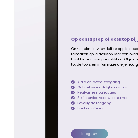
Op een laptop of desktop bij j
Onze gebruiksvriendelijke app is spec
te maken op je desktop. Met een overzi
hebt binnen een paar klikken. Of je n
tot de tools en informatie die je nodig
Altijd en overal toegang
Gebruiksvriendelijke ervaring
Real-time notificaties
Self-service voor werknemers
Beveiligde toegang
Snel en efficiënt
Inloggen