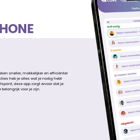
HONE
en sneller, makkelijker en efficiënter
ties heb je alles wat je nodig hebt
tspant, deze app zorgt ervoor dat je
elangrijk voor je zijn.