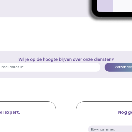
Wil je op de hoogte blijven over onze diensten?
l expert.
Nog ge