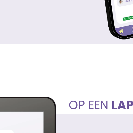
OP EEN
LA