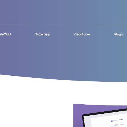
luteYOU
Onze app
Vacatures
Blogs