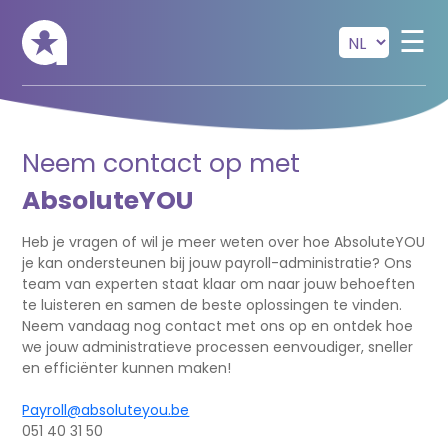
Skip to main content
☰
Neem contact op met
AbsoluteYOU
Heb je vragen of wil je meer weten over hoe AbsoluteYOU
je kan ondersteunen bij jouw payroll-administratie? Ons
team van experten staat klaar om naar jouw behoeften
te luisteren en samen de beste oplossingen te vinden.
Neem vandaag nog contact met ons op en ontdek hoe
we jouw administratieve processen eenvoudiger, sneller
en efficiënter kunnen maken!
Payroll@absoluteyou.be
051 40 31 50