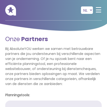
Skip to main content
☰
Onze
Partners
Bij AbsoluteYOU werken we samen met betrouwbare
partners die jou ondersteunen bij verschillende aspecten
van je onderneming. Of je nu opzoek bent naar een
efficiënte planningstool, een professionele
websitebouwer, of ondersteuning bij dienstencheques,
onze partners bieden oplossingen op maat. We verdelen
onze partners in verschillende categorieën, afhankelijk
van de diensten die ze aanbieden:
Planningstools: