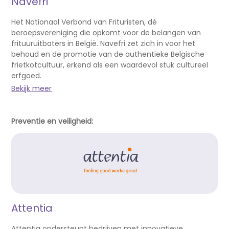
Navefri
Het Nationaal Verbond van Frituristen, dé
beroepsvereniging die opkomt voor de belangen van
frituuruitbaters in België. Navefri zet zich in voor het
behoud en de promotie van de authentieke Belgische
frietkotcultuur, erkend als een waardevol stuk cultureel
erfgoed.
Bekijk meer
Preventie en veiligheid:
Attentia
Attentia ondersteunt bedrijven met innovatieve