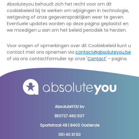
Absoluteyou behoudt zich het recht voor om dit
cookiebeleid bij te werken om wijzigingen in technologie,
wetgeving of onze gegevenspraktijken weer te geven.
Eventuele updates worden op deze pagina geplaatst en
we moedigen u aan om het beleid periodiek te herzien.
Voor vragen of opmerkingen over dit Cookiebeleid kunt u
contact met ons opnemen via
contact@absoluteyou.be
of via ons contactformulier op onze '
Contact
' - pagina.
AbsoluteYOU bv
BE0727.460.507
Sportstraat 48 | 8400 Oostende
051 40 31 50