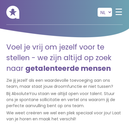
Skip to main content
☰
Voel je vrij om jezelf voor te
stellen - we zijn altijd op zoek
naar
getalenteerde mensen
Zie jij jezelf als een waardevolle toevoeging aan ons
team, maar staat jouw droomfunctie er niet tussen?
Bij AbsoluteYou staan we altijd open voor talent. Stuur
ons je spontane sollicitatie en vertel ons waarom jij de
perfecte aanvulling bent op ons team.
Wie weet creëren we wel een plek speciaal voor jou! Laat
van je horen en maak het verschil!