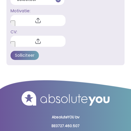
Motivatie:
CV:
AbsoluteYOU bv
BE0727.460.507