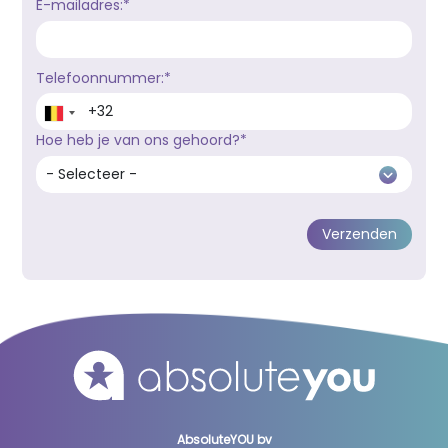
E-mailadres:*
Telefoonnummer:*
Hoe heb je van ons gehoord?*
AbsoluteYOU bv