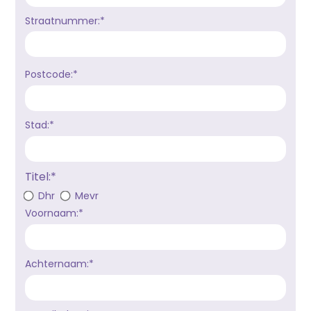
Straatnummer:*
Postcode:*
Stad:*
Titel:*
Dhr
Mevr
Voornaam:*
Achternaam:*