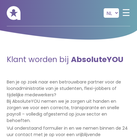
Skip to main content
☰
Klant worden bij
AbsoluteYOU
Ben je op zoek naar een betrouwbare partner voor de
loonadministratie van je studenten, flexi-jobbers of
tijdelijke medewerkers?
Bij AbsoluteYOU nemen we je zorgen uit handen en
zorgen we voor een correcte, transparante en snelle
payroll – volledig afgestemd op jouw sector en
behoeften.
Vul onderstaand formulier in en we nemen binnen de 24
uur contact met je op voor een vrijblijvende