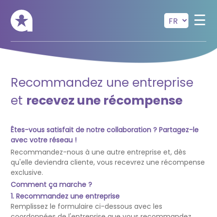
Skip to main content
☰
Recommandez une entreprise
et
recevez une récompense
Êtes-vous satisfait de notre collaboration ? Partagez-le
avec votre réseau !
Recommandez-nous à une autre entreprise et, dès
qu'elle deviendra cliente, vous recevrez une récompense
exclusive.
Comment ça marche ?
1. Recommandez une entreprise
Remplissez le formulaire ci-dessous avec les
coordonnées de l'entreprise que vous recommandez.