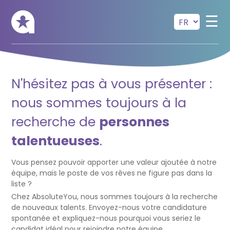
Skip to main content
☰
N'hésitez pas à vous présenter :
nous sommes toujours à la
recherche de
personnes
talentueuses
.
Vous pensez pouvoir apporter une valeur ajoutée à notre
équipe, mais le poste de vos rêves ne figure pas dans la
liste ?
Chez AbsoluteYou, nous sommes toujours à la recherche
de nouveaux talents. Envoyez-nous votre candidature
spontanée et expliquez-nous pourquoi vous seriez le
candidat idéal pour rejoindre notre équipe.