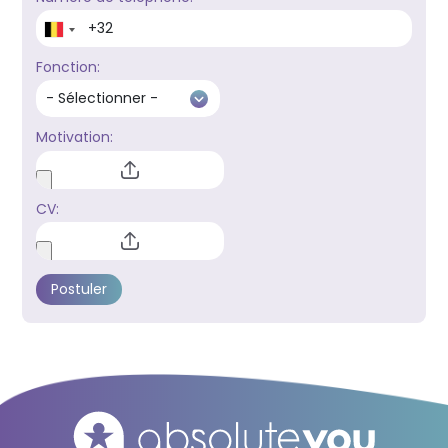
Fonction:
Motivation:
CV: