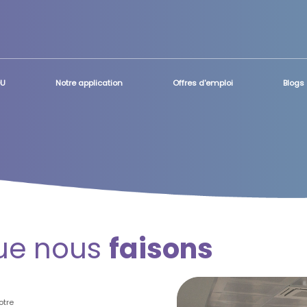
OU
Notre application
Offres d'emploi
Blogs
que nous
faisons
otre