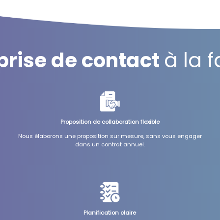
 prise de contact
à la 
Proposition de collaboration flexible
Nous élaborons une proposition sur mesure, sans vous engager
dans un contrat annuel.
Planification claire