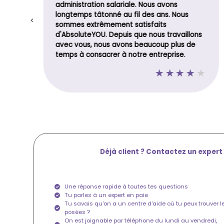
e
administration salariale. Nous avons
longtemps tâtonné au fil des ans. Nous
sommes extrêmement satisfaits
d'AbsoluteYOU. Depuis que nous travaillons
avec vous, nous avons beaucoup plus de
temps à consacrer à notre entreprise.
Déjà client ? Contactez un expert 
Une réponse rapide à toutes tes questions
Tu parles à un expert en paie
Tu savais qu'on a un centre d'aide où tu peux trouver l
posées ?
On est joignable par téléphone du lundi au vendredi,