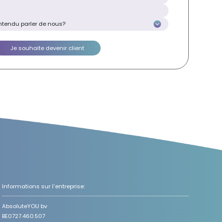
Informations sur l’entreprise:
AbsoluteYOU bv
BE0727.460.507