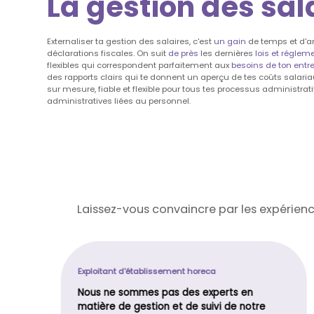
La gestion des sal
Externaliser ta gestion des salaires, c'est
un
gain
de temps et d'ar
déclarations fiscales. On suit
de près
les dernières
lois et réglem
flexibles qui correspondent parfaitement aux
besoins de ton entre
des rapports clairs qui te donnent un aperçu de tes coûts salaria
sur mesure, fiable et flexible pour tous tes processus administrati
administratives liées au personnel.
Laissez-vous convaincre par les expérience
Exploitant d'établissement horeca
Nous ne sommes pas des experts en
matière de gestion et de suivi de notre