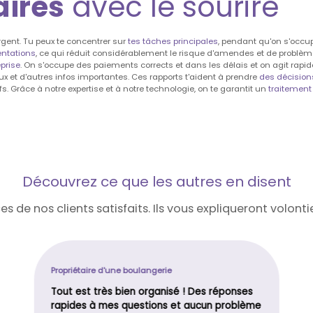
aires
avec le sourire
gent. Tu peux te concentrer sur
tes tâches principales
, pendant qu'on s'occup
entations
, ce qui réduit considérablement le risque d'amendes et de problèmes
prise
. On s'occupe des paiements corrects et dans les délais et on agit r
ux et d'autres infos importantes. Ces rapports t'aident à prendre
des décision
fs. Grâce à notre expertise et à notre technologie, on te garantit un
traitement 
Découvrez ce que les autres en disent
s de nos clients satisfaits. Ils vous expliqueront volont
Propriétaire d'une boulangerie
Tout est très bien organisé ! Des réponses
rapides à mes questions et aucun problème