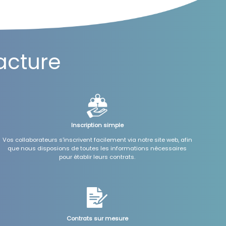
facture
Inscription simple
Vos collaborateurs s'inscrivent facilement via notre site web, afin
que nous disposions de toutes les informations nécessaires
pour établir leurs contrats.
Contrats sur mesure