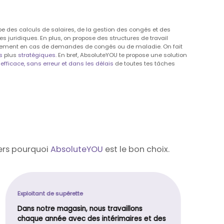
e des calculs de salaires, de la gestion des congés et des
 juridiques. En plus, on propose des structures de travail
apidement en cas de demandes de congés ou de maladie. On fait
s
plus
stratégiques
. En bref, AbsoluteYOU te propose une solution
efficace, sans erreur et dans les délais
de toutes tes tâches
iers pourquoi
AbsoluteYOU
est le bon choix.
Exploitant de supérette
Dans notre magasin, nous travaillons
chaque année avec des intérimaires et des