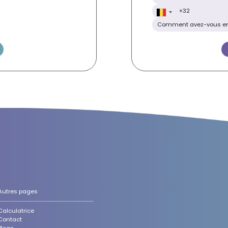
Autres pages
Calculatrice
Contact