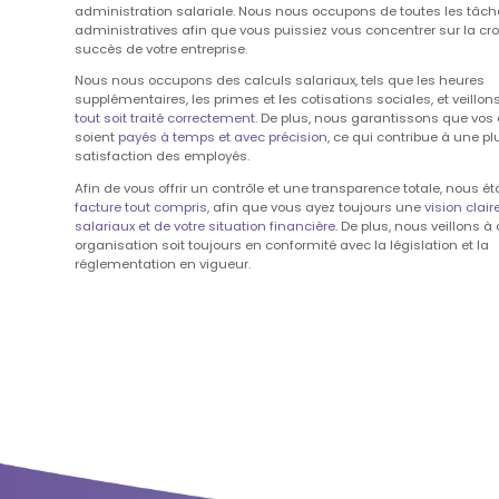
administration salariale. Nous nous occupons de toutes les tâc
administratives afin que vous puissiez vous concentrer sur la cro
succès de votre entreprise.
Nous nous occupons des calculs salariaux, tels que les heures
supplémentaires, les primes et les cotisations sociales, et veillon
tout soit traité correctement
. De plus, nous garantissons que vo
soient
payés à temps et avec précision
, ce qui contribue à une p
satisfaction des employés.
Afin de vous offrir un contrôle et une transparence totale, nous é
facture tout compris
, afin que vous ayez toujours une
vision clair
salariaux et de votre situation financière
. De plus, nous veillons à
organisation soit toujours en conformité avec la législation et la
réglementation en vigueur.