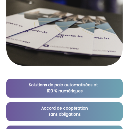
Solutions de paie automatisées et
100 % numériques
Accord de coopération
sans obligations