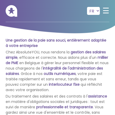
Skip to main content
☰
Une gestion de la paie sans souci, entièrement adaptée
à votre entreprise
Chez AbsoluteYOU, nous rendons la
gestion des salaires
simple
, efficace et correcte. Nous aidons plus d'un
millier
de PME
en Belgique à gérer leur personnel flexible et nous
nous chargeons de l'
intégralité de l'administration des
salaires
. Grâce à nos
outils numériques
, votre paie est
traitée rapidement et sans erreur, tandis que vous
pouvez compter sur un
interlocuteur fixe
qui réfléchit
avec votre organisation.
Du traitement des salaires et des contrats à l'
assistance
en matière d'obligations sociales et juridiques : tout est
suivi de manière
professionnelle et transparente
. Vous
gardez ainsi une vue d'ensemble et le contrôle, sans