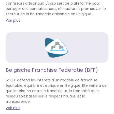
confiseurs artisanaux. L'asso sert de plateforme pour
partager des connaissances, réseauter et promouvoir le
secteur de la boulangerie artisanale en Belgique.
Voir plus
Belgische Franchise Federatie (BFF)
La BFF défend les intérêts d'un modèle de franchise
équitable, équilibré et éthique en Belgique. Elle veille à ce
que la relation entre le franchiseur, le franchisé et le
réseau soit basée sur le respect mutuel et la
transparence.
Voir plus