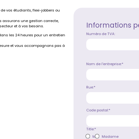
de vos étudiants, flexi-jobbers ou
 assurons une gestion correcte,
Informations p
secteur et à vos besoins.
Numéro de TVA:
ans les 24 heures pour un entretien
 mesure et vous accompagnons pas à
Nom de l'entreprise:*
Rue:*
Code postal:*
Title:*
M
Madame